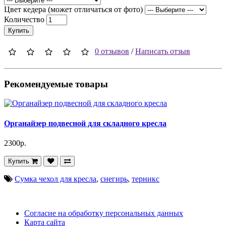
Цвет кедера (может отличаться от фото)
Количество
Купить
0 отзывов
/
Написать отзыв
Рекомендуемые товары
Органайзер подвесной для складного кресла
2300р.
Купить
Сумка чехол для кресла
,
снегирь
,
терникс
Согласие на обработку персональных данных
Карта сайта