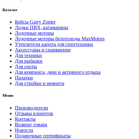
Каталог
Кейсы Garry Zonter
Лодки ПВХ, катамараны
Лодочные моторы
Лодочные моторы болотоходы MaxMotors
Утеплители капота для спецтехники
Аксесcуары и снаряжение
Для техники
Для рыбалки
Для охоты
Для кемпинга, дачи и активного отдыха
Палатки
Для стройки и ремонта
Меню
Производители
Отзывы клиентов
Контакты
Возврат товара
Новости
Подарочные сертификаты